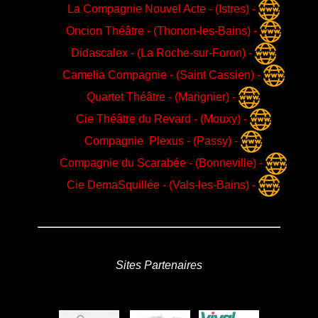
La Compagnie Nouvel Acte - (Istres) -
Oncion Théâtre - (Thonon-les-Bains) -
Didascalex - (La Roche-sur-Foron) -
Camelia Compagnie - (Saint Cassien) -
Quartet Théâtre - (Marignier) -
Cie Théâtre du Revard - (Mouxy) -
Compagnie Plexus - (Passy) -
Compagnie du Scarabée - (Bonneville) -
Cie DemaSquillée - (Vals-les-Bains) -
Sites Partenaires